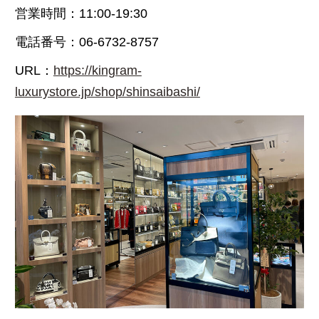
営業時間：11:00-19:30
電話番号：06-6732-8757
URL：
https://kingram-
luxurystore.jp/shop/shinsaibashi/