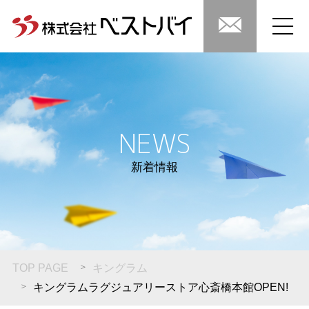
NEWS
新着情報
TOP PAGE
キングラム
キングラムラグジュアリーストア心斎橋本館OPEN!