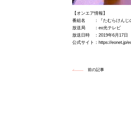
【オンエア情報】
番組名 ：『たむらけんじの
放送局 ：eo光テレビ
放送日時 ：2019年6月17日
公式サイト：https://eonet.jp/eoh
前の記事