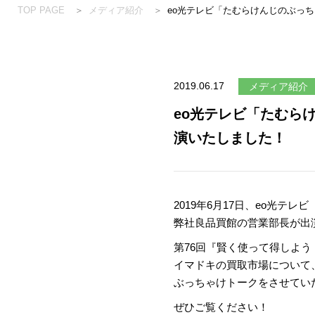
TOP PAGE
メディア紹介
eo光テレビ「たむらけんじのぶっち
2019.06.17
メディア紹介
eo光テレビ「たむら
演いたしました！
2019年6月17日、eo光テ
弊社良品買館の営業部長が出
第76回『賢く使って得しよ
イマドキの買取市場について
ぶっちゃけトークをさせてい
ぜひご覧ください！