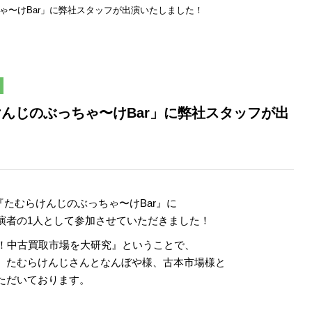
ゃ〜けBar」に弊社スタッフが出演いたしました！
けんじのぶっちゃ〜けBar」に弊社スタッフが出
レビ『たむらけんじのぶっちゃ〜けBar』に
演者の1人として参加させていただきました！
う！中古買取市場を大研究』ということで、
、たむらけんじさんとなんぼや様、古本市場様と
ただいております。