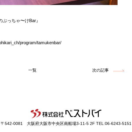
ぶっちゃ〜けBar』
ikari_ch/program/tamukenbar/
一覧
次の記事
〒542-0081
大阪府大阪市中央区南船場3-11-5 2F
TEL:06-6243-5151